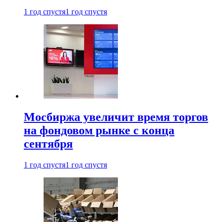
1 год спустя
1 год спустя
Мосбиржа увеличит время торгов
на фондовом рынке с конца
сентября
1 год спустя
1 год спустя