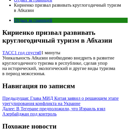
Кириенко призвал развивать круглогодичный туризм
в Абхазии
Отдых за границей
Кириенко призвал развивать
круглогодичный туризм в Абхазии
ТАСС
1 год спустя
0
1 минуты
Уникальность Абхазии необходимо внедрить в развитие
круглогодичного туризма в республике, сделав упор
на исторический, экологический и другие виды туризма
в период межсезонья.
Навигация по записям
Предыдущая:
Глава МИД Китая заявил о решающем этапе
урегулирования конфликта на Украине
Далее:
В Тегеране предположили, что Израиль взял
Азербайджан под контроль
Похожие новости