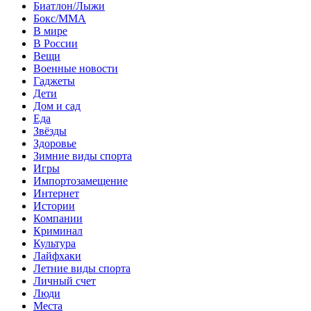
Биатлон/Лыжи
Бокс/MMA
В мире
В России
Вещи
Военные новости
Гаджеты
Дети
Дом и сад
Еда
Звёзды
Здоровье
Зимние виды спорта
Игры
Импортозамещение
Интернет
Истории
Компании
Криминал
Культура
Лайфхаки
Летние виды спорта
Личный счет
Люди
Места