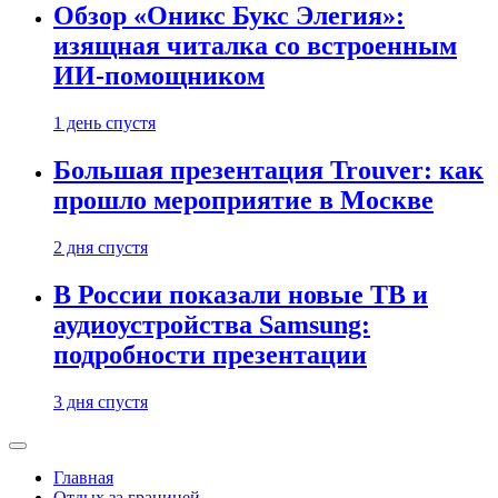
Обзор «Оникс Букс Элегия»:
изящная читалка со встроенным
ИИ-помощником
1 день спустя
Большая презентация Trouver: как
прошло мероприятие в Москве
2 дня спустя
В России показали новые ТВ и
аудиоустройства Samsung:
подробности презентации
3 дня спустя
Главная
Отдых за границей