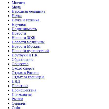
Мнения
Мода
Народная медицина
Наука
Наука и техника
Научпоп
Недвижимость
Новости
Новости ЗОЖ
Новости медицины
Новости Москвы
Новости путешествий
Ноутбуки и ПК
Образование
Общество
Около спорта
Отдых в России
Отдых за границей
ПДД
Политика
Происшествия
Психология
Рынки
Сериалы
Софт