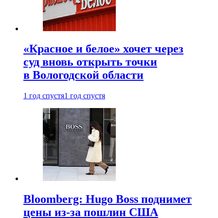
«Красное и белое» хочет через
суд вновь открыть точки
в Вологодской области
1 год спустя
1 год спустя
Bloomberg: Hugo Boss поднимет
цены из-за пошлин США