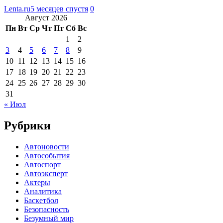
Lenta.ru
5 месяцев спустя
0
Август 2026
Пн
Вт
Ср
Чт
Пт
Сб
Вс
1
2
3
4
5
6
7
8
9
10
11
12
13
14
15
16
17
18
19
20
21
22
23
24
25
26
27
28
29
30
31
« Июл
Рубрики
Автоновости
Автособытия
Автоспорт
Автоэксперт
Актеры
Аналитика
Баскетбол
Безопасность
Безумный мир