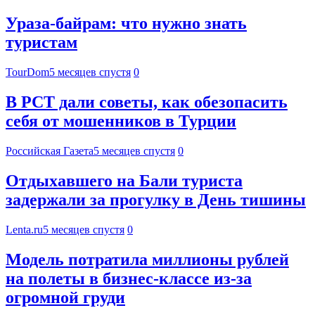
Ураза-байрам: что нужно знать
туристам
TourDom
5 месяцев спустя
0
В РСТ дали советы, как обезопасить
себя от мошенников в Турции
Российская Газета
5 месяцев спустя
0
Отдыхавшего на Бали туриста
задержали за прогулку в День тишины
Lenta.ru
5 месяцев спустя
0
Модель потратила миллионы рублей
на полеты в бизнес-классе из-за
огромной груди