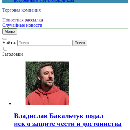
встроенным ИИ-помощником
Торговая компания
Новостная рассылка
Случайные новости
Меню
Найти:
Заголовки
Владислав Бакальчук подал
иск о защите чести и достоинства