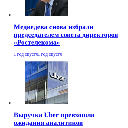
Медведева снова избрали
председателем совета директоров
«Ростелекома»
1 год спустя
1 год спустя
Выручка Uber превзошла
ожидания аналитиков