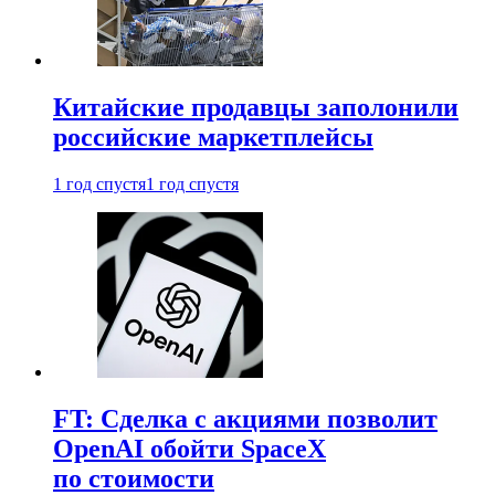
Китайские продавцы заполонили
российские маркетплейсы
1 год спустя
1 год спустя
FT: Сделка с акциями позволит
OpenAI обойти SpaceX
по стоимости