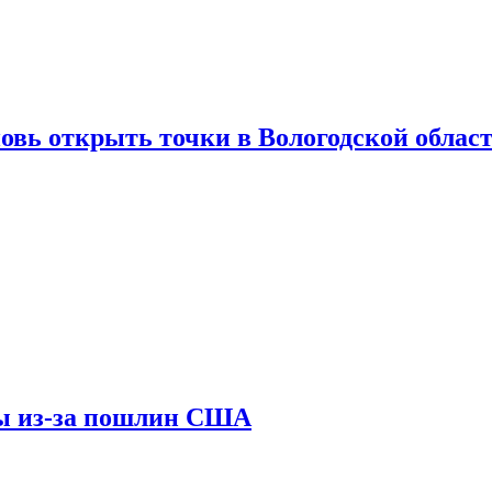
вновь открыть точки в Вологодской облас
ны из-за пошлин США