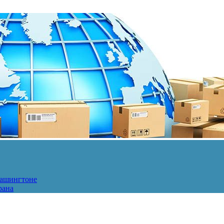
Вашингтоне
рана