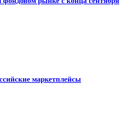
 фондовом рынке с конца сентября
оссийские маркетплейсы