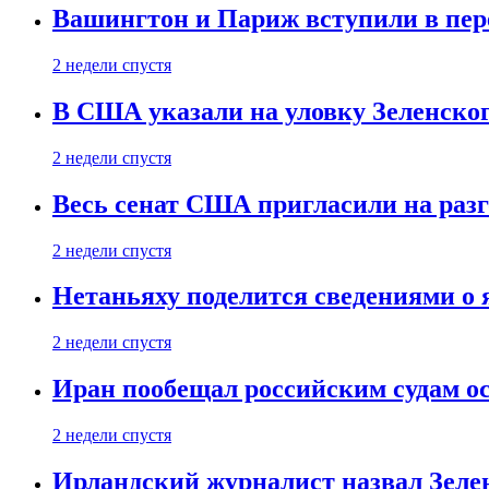
Вашингтон и Париж вступили в пе
2 недели спустя
В США указали на уловку Зеленско
2 недели спустя
Весь сенат США пригласили на разг
2 недели спустя
Нетаньяху поделится сведениями о
2 недели спустя
Иран пообещал российским судам о
2 недели спустя
Ирландский журналист назвал Зеле