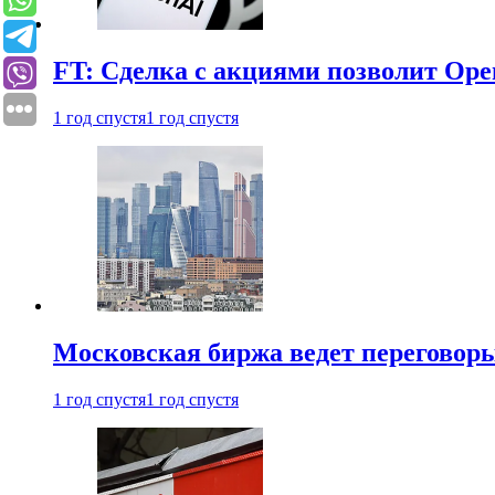
FT: Сделка с акциями позволит Ope
1 год спустя
1 год спустя
Московская биржа ведет переговоры
1 год спустя
1 год спустя