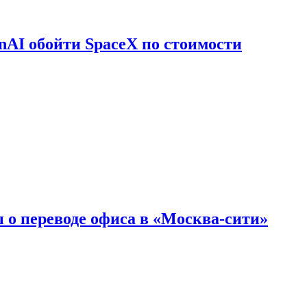
nAI обойти SpaceX по стоимости
 о переводе офиса в «Москва-сити»