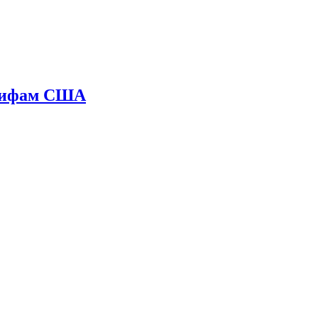
арифам США