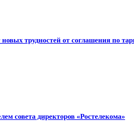
новых трудностей от соглашения по т
елем совета директоров «Ростелекома»