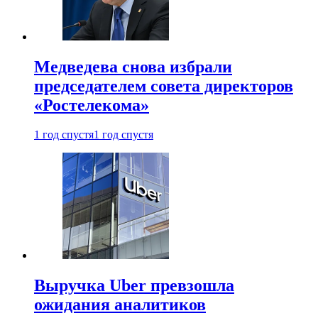
Медведева снова избрали
председателем совета директоров
«Ростелекома»
1 год спустя
1 год спустя
Выручка Uber превзошла
ожидания аналитиков