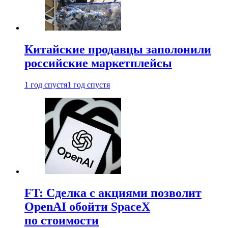
Китайские продавцы заполонили
российские маркетплейсы
1 год спустя
1 год спустя
FT: Сделка с акциями позволит
OpenAI обойти SpaceX
по стоимости