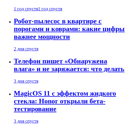
1 год спустя
1 год спустя
Робот-пылесос в квартире с
порогами и коврами: какие цифры
важнее мощности
2 дня спустя
Телефон пишет «Обнаружена
влага» и не заряжается: что делать
3 дня спустя
MagicOS 11 с эффектом жидкого
стекла: Honor открыли бета-
тестирование
3 дня спустя