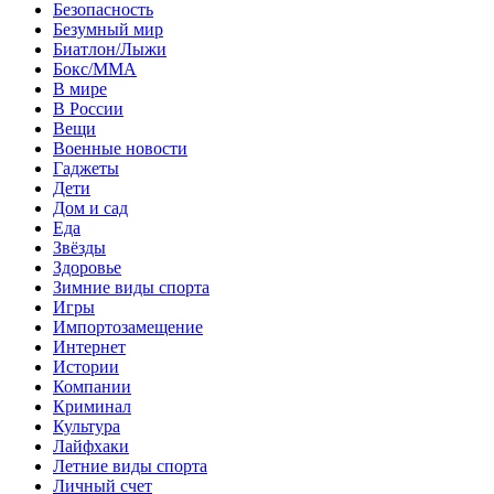
Безопасность
Безумный мир
Биатлон/Лыжи
Бокс/MMA
В мире
В России
Вещи
Военные новости
Гаджеты
Дети
Дом и сад
Еда
Звёзды
Здоровье
Зимние виды спорта
Игры
Импортозамещение
Интернет
Истории
Компании
Криминал
Культура
Лайфхаки
Летние виды спорта
Личный счет