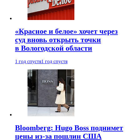
«Красное и белое» хочет через
суд вновь открыть точки
в Вологодской области
1 год спустя
1 год спустя
Bloomberg: Hugo Boss поднимет
цены из-за пошлин США