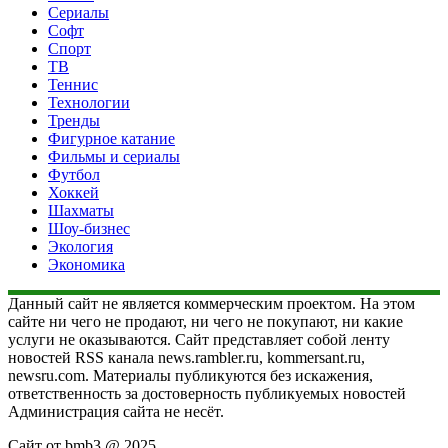
Сериалы
Софт
Спорт
ТВ
Теннис
Технологии
Тренды
Фигурное катание
Фильмы и сериалы
Футбол
Хоккей
Шахматы
Шоу-бизнес
Экология
Экономика
Данный сайт не является коммерческим проектом. На этом
сайте ни чего не продают, ни чего не покупают, ни какие
услуги не оказываются. Сайт представляет собой ленту
новостей RSS канала news.rambler.ru, kommersant.ru,
newsru.com. Материалы публикуются без искажения,
ответственность за достоверность публикуемых новостей
Администрация сайта не несёт.
Сайт от bmb3 @ 2025