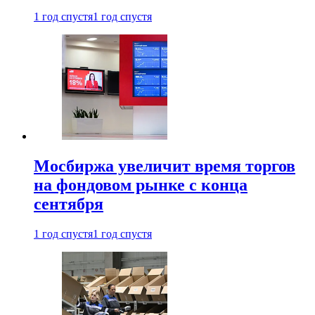
1 год спустя
1 год спустя
Мосбиржа увеличит время торгов
на фондовом рынке с конца
сентября
1 год спустя
1 год спустя