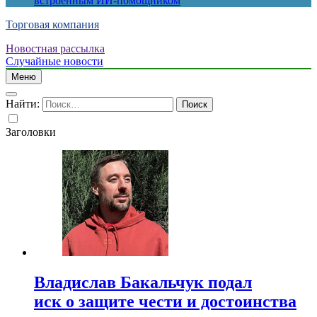
встроенным ИИ-помощником
Торговая компания
Новостная рассылка
Случайные новости
Меню
Найти:
Заголовки
Владислав Бакальчук подал
иск о защите чести и достоинства