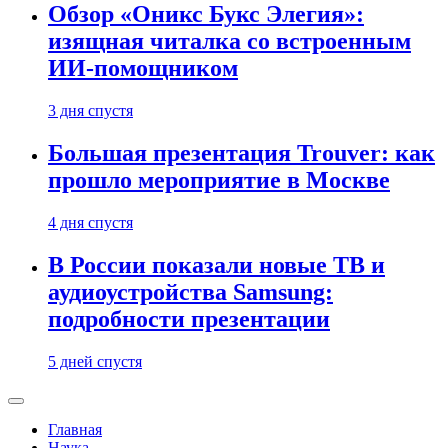
Обзор «Оникс Букс Элегия»:
изящная читалка со встроенным
ИИ-помощником
3 дня спустя
Большая презентация Trouver: как
прошло мероприятие в Москве
4 дня спустя
В России показали новые ТВ и
аудиоустройства Samsung:
подробности презентации
5 дней спустя
Главная
Наука