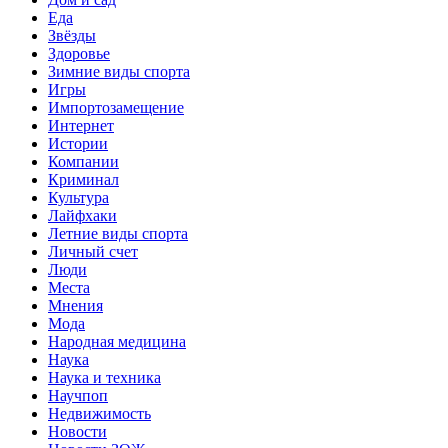
Еда
Звёзды
Здоровье
Зимние виды спорта
Игры
Импортозамещение
Интернет
Истории
Компании
Криминал
Культура
Лайфхаки
Летние виды спорта
Личный счет
Люди
Места
Мнения
Мода
Народная медицина
Наука
Наука и техника
Научпоп
Недвижимость
Новости