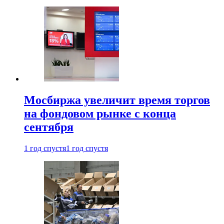
Мосбиржа увеличит время торгов
на фондовом рынке с конца
сентября
1 год спустя
1 год спустя