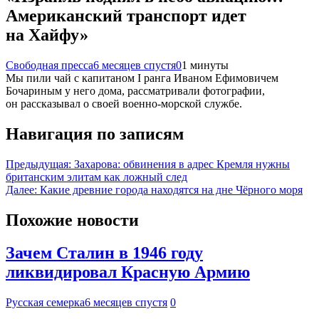
Американский транспорт идет
на Хайфу»
Свободная пресса
6 месяцев спустя
0
1 минуты
Мы пили чай с капитаном I ранга Иваном Ефимовичем
Бочариным у него дома, рассматривали фотографии,
он рассказывал о своей военно-морской службе.
Навигация по записям
Предыдущая:
Захарова: обвинения в адрес Кремля нужны
британским элитам как ложный след
Далее:
Какие древние города находятся на дне Чёрного моря
Похожие новости
Зачем Сталин в 1946 году
ликвидировал Красную Армию
Русская семерка
6 месяцев спустя
0