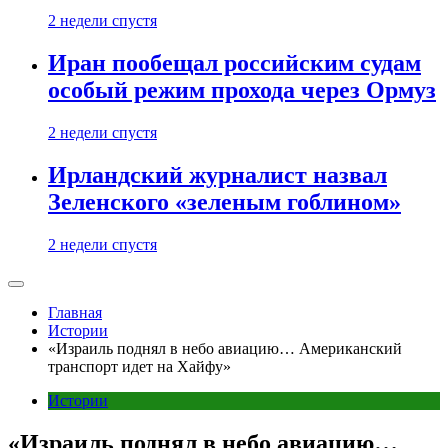
2 недели спустя
Иран пообещал российским судам
особый режим прохода через Ормуз
2 недели спустя
Ирландский журналист назвал
Зеленского «зеленым гоблином»
2 недели спустя
Главная
Истории
«Израиль поднял в небо авиацию… Американский
транспорт идет на Хайфу»
Истории
«Израиль поднял в небо авиацию…