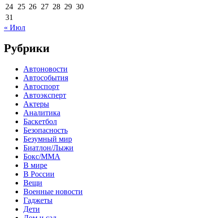
24
25
26
27
28
29
30
31
« Июл
Рубрики
Автоновости
Автособытия
Автоспорт
Автоэксперт
Актеры
Аналитика
Баскетбол
Безопасность
Безумный мир
Биатлон/Лыжи
Бокс/MMA
В мире
В России
Вещи
Военные новости
Гаджеты
Дети
Дом и сад