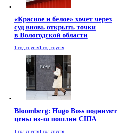
«Красное и белое» хочет через
суд вновь открыть точки
в Вологодской области
1 год спустя
1 год спустя
Bloomberg: Hugo Boss поднимет
цены из-за пошлин США
1 год спустя
1 год спустя