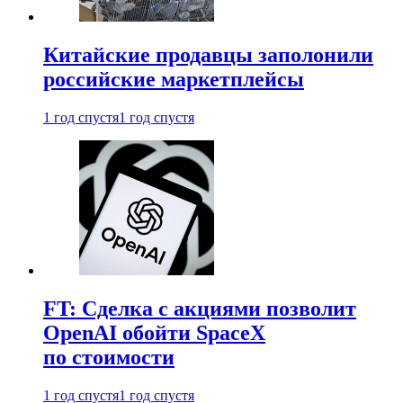
Китайские продавцы заполонили
российские маркетплейсы
1 год спустя
1 год спустя
FT: Сделка с акциями позволит
OpenAI обойти SpaceX
по стоимости
1 год спустя
1 год спустя