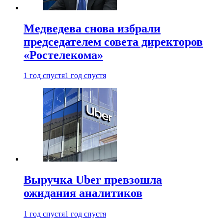
Медведева снова избрали
председателем совета директоров
«Ростелекома»
1 год спустя
1 год спустя
Выручка Uber превзошла
ожидания аналитиков
1 год спустя
1 год спустя