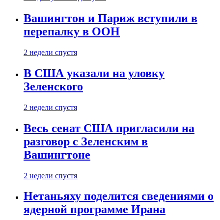
Вашингтон и Париж вступили в
перепалку в ООН
2 недели спустя
В США указали на уловку
Зеленского
2 недели спустя
Весь сенат США пригласили на
разговор с Зеленским в
Вашингтоне
2 недели спустя
Нетаньяху поделится сведениями о
ядерной программе Ирана