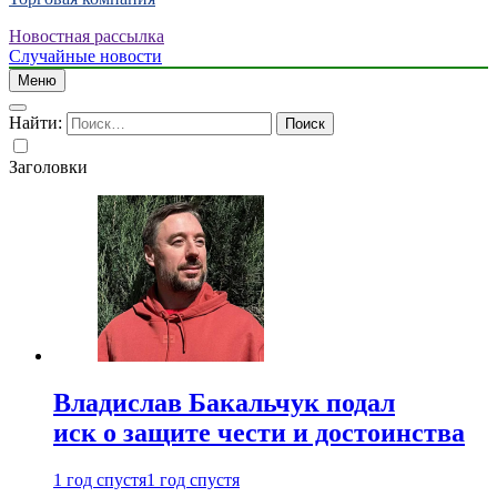
Новостная рассылка
Случайные новости
Меню
Найти:
Заголовки
Владислав Бакальчук подал
иск о защите чести и достоинства
1 год спустя
1 год спустя