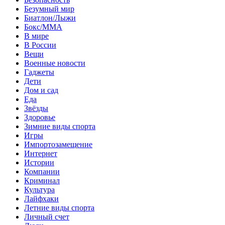
Безумный мир
Биатлон/Лыжи
Бокс/MMA
В мире
В России
Вещи
Военные новости
Гаджеты
Дети
Дом и сад
Еда
Звёзды
Здоровье
Зимние виды спорта
Игры
Импортозамещение
Интернет
Истории
Компании
Криминал
Культура
Лайфхаки
Летние виды спорта
Личный счет