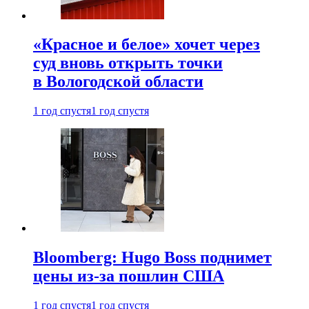
«Красное и белое» хочет через
суд вновь открыть точки
в Вологодской области
1 год спустя
1 год спустя
Bloomberg: Hugo Boss поднимет
цены из-за пошлин США
1 год спустя
1 год спустя