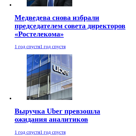
Медведева снова избрали
председателем совета директоров
«Ростелекома»
1 год спустя
1 год спустя
Выручка Uber превзошла
ожидания аналитиков
1 год спустя
1 год спустя