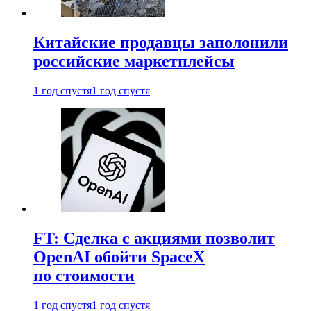
Китайские продавцы заполонили
российские маркетплейсы
1 год спустя
1 год спустя
FT: Сделка с акциями позволит
OpenAI обойти SpaceX
по стоимости
1 год спустя
1 год спустя