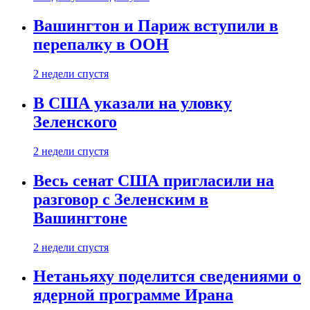
Вашингтон и Париж вступили в
перепалку в ООН
2 недели спустя
В США указали на уловку
Зеленского
2 недели спустя
Весь сенат США пригласили на
разговор с Зеленским в
Вашингтоне
2 недели спустя
Нетаньяху поделится сведениями о
ядерной программе Ирана