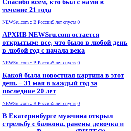
Спасибо всем, кто был с нами в
течение 21 года
NEWSru.com :: В России
5 лет спустя
0
АРХИВ NEWSru.com остается
открытым: все, что было в любой день
в любой год с начала века
NEWSru.com :: В России
5 лет спустя
0
Какой была новостная картина в этот
день – 31 мая в каждый год за
последние 20 лет
NEWSru.com :: В России
5 лет спустя
0
В Екатеринбурге мужчина открыл
стрельбу с балкона, ранены девочка и