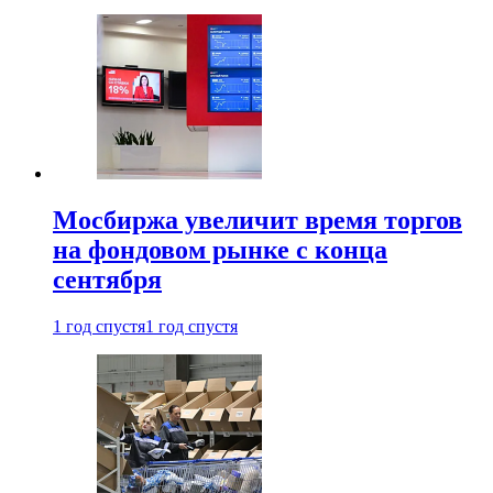
Мосбиржа увеличит время торгов
на фондовом рынке с конца
сентября
1 год спустя
1 год спустя