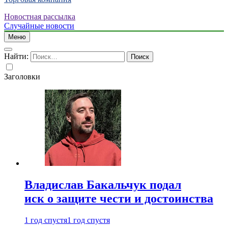
Новостная рассылка
Случайные новости
Меню
Найти:
Заголовки
Владислав Бакальчук подал
иск о защите чести и достоинства
1 год спустя
1 год спустя