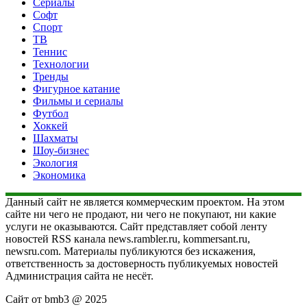
Сериалы
Софт
Спорт
ТВ
Теннис
Технологии
Тренды
Фигурное катание
Фильмы и сериалы
Футбол
Хоккей
Шахматы
Шоу-бизнес
Экология
Экономика
Данный сайт не является коммерческим проектом. На этом
сайте ни чего не продают, ни чего не покупают, ни какие
услуги не оказываются. Сайт представляет собой ленту
новостей RSS канала news.rambler.ru, kommersant.ru,
newsru.com. Материалы публикуются без искажения,
ответственность за достоверность публикуемых новостей
Администрация сайта не несёт.
Сайт от bmb3 @ 2025