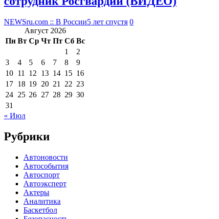
сотрудник Росгвардии (ВИДЕО)
NEWSru.com :: В России
5 лет спустя
0
Август 2026
Пн
Вт
Ср
Чт
Пт
Сб
Вс
1
2
3
4
5
6
7
8
9
10
11
12
13
14
15
16
17
18
19
20
21
22
23
24
25
26
27
28
29
30
31
« Июл
Рубрики
Автоновости
Автособытия
Автоспорт
Автоэксперт
Актеры
Аналитика
Баскетбол
Безопасность