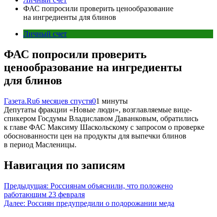
ФАС попросили проверить ценообразование
на ингредиенты для блинов
Личный счет
ФАС попросили проверить
ценообразование на ингредиенты
для блинов
Газета.Ru
6 месяцев спустя
0
1 минуты
Депутаты фракции «Новые люди», возглавляемые вице-
спикером Госдумы Владиславом Даванковым, обратились
к главе ФАС Максиму Шаскольскому с запросом о проверке
обоснованности цен на продукты для выпечки блинов
в период Масленицы.
Навигация по записям
Предыдущая:
Россиянам объяснили, что положено
работающим 23 февраля
Далее:
Россиян предупредили о подорожании меда