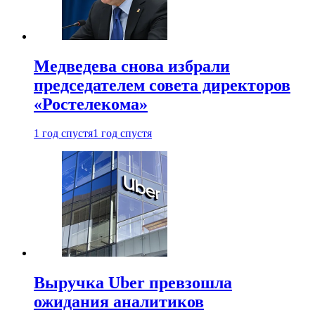
Медведева снова избрали
председателем совета директоров
«Ростелекома»
1 год спустя
1 год спустя
Выручка Uber превзошла
ожидания аналитиков