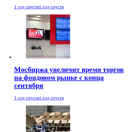
1 год спустя
1 год спустя
Мосбиржа увеличит время торгов
на фондовом рынке с конца
сентября
1 год спустя
1 год спустя