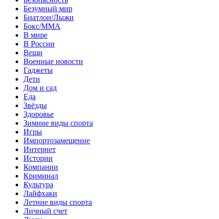
Безумный мир
Биатлон/Лыжи
Бокс/MMA
В мире
В России
Вещи
Военные новости
Гаджеты
Дети
Дом и сад
Еда
Звёзды
Здоровье
Зимние виды спорта
Игры
Импортозамещение
Интернет
Истории
Компании
Криминал
Культура
Лайфхаки
Летние виды спорта
Личный счет