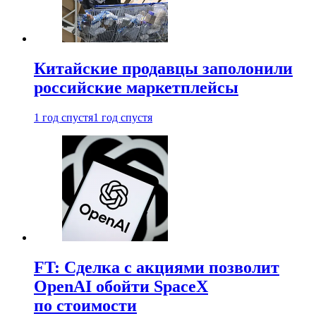
Китайские продавцы заполонили
российские маркетплейсы
1 год спустя
1 год спустя
FT: Сделка с акциями позволит
OpenAI обойти SpaceX
по стоимости