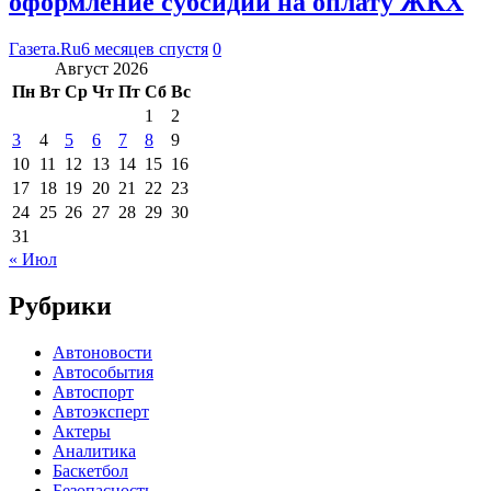
оформление субсидий на оплату ЖКХ
Газета.Ru
6 месяцев спустя
0
Август 2026
Пн
Вт
Ср
Чт
Пт
Сб
Вс
1
2
3
4
5
6
7
8
9
10
11
12
13
14
15
16
17
18
19
20
21
22
23
24
25
26
27
28
29
30
31
« Июл
Рубрики
Автоновости
Автособытия
Автоспорт
Автоэксперт
Актеры
Аналитика
Баскетбол
Безопасность