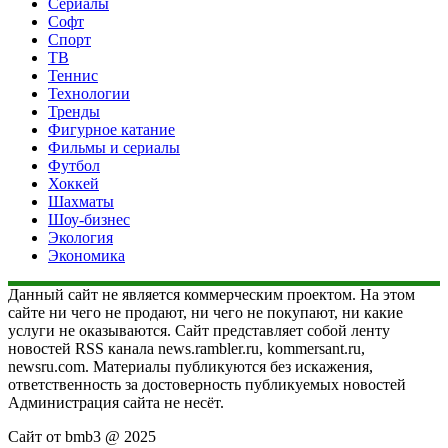
Сериалы
Софт
Спорт
ТВ
Теннис
Технологии
Тренды
Фигурное катание
Фильмы и сериалы
Футбол
Хоккей
Шахматы
Шоу-бизнес
Экология
Экономика
Данный сайт не является коммерческим проектом. На этом
сайте ни чего не продают, ни чего не покупают, ни какие
услуги не оказываются. Сайт представляет собой ленту
новостей RSS канала news.rambler.ru, kommersant.ru,
newsru.com. Материалы публикуются без искажения,
ответственность за достоверность публикуемых новостей
Администрация сайта не несёт.
Сайт от bmb3 @ 2025