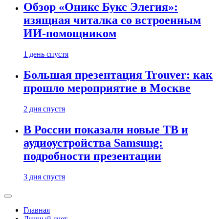
Обзор «Оникс Букс Элегия»:
изящная читалка со встроенным
ИИ-помощником
1 день спустя
Большая презентация Trouver: как
прошло мероприятие в Москве
2 дня спустя
В России показали новые ТВ и
аудиоустройства Samsung:
подробности презентации
3 дня спустя
Главная
Личный счет