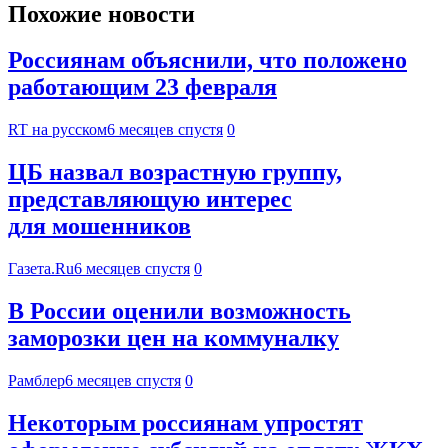
Похожие новости
Россиянам объяснили, что положено
работающим 23 февраля
RT на русском
6 месяцев спустя
0
ЦБ назвал возрастную группу,
представляющую интерес
для мошенников
Газета.Ru
6 месяцев спустя
0
В России оценили возможность
заморозки цен на коммуналку
Рамблер
6 месяцев спустя
0
Некоторым россиянам упростят