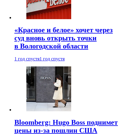
«Красное и белое» хочет через
суд вновь открыть точки
в Вологодской области
1 год спустя
1 год спустя
Bloomberg: Hugo Boss поднимет
цены из-за пошлин США