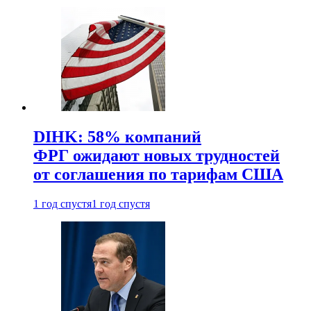
DIHK: 58% компаний
ФРГ ожидают новых трудностей
от соглашения по тарифам США
1 год спустя
1 год спустя