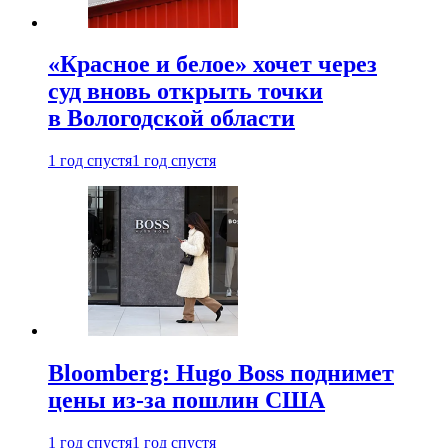
«Красное и белое» хочет через
суд вновь открыть точки
в Вологодской области
1 год спустя
1 год спустя
Bloomberg: Hugo Boss поднимет
цены из-за пошлин США
1 год спустя
1 год спустя