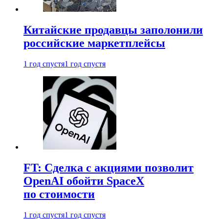
Китайские продавцы заполонили
российские маркетплейсы
1 год спустя
1 год спустя
FT: Сделка с акциями позволит
OpenAI обойти SpaceX
по стоимости
1 год спустя
1 год спустя