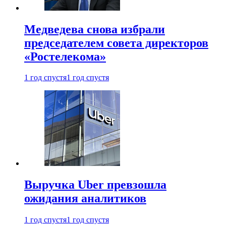
Медведева снова избрали
председателем совета директоров
«Ростелекома»
1 год спустя
1 год спустя
Выручка Uber превзошла
ожидания аналитиков
1 год спустя
1 год спустя