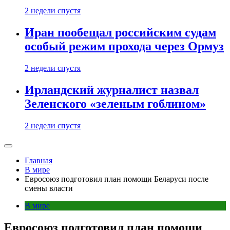
2 недели спустя
Иран пообещал российским судам
особый режим прохода через Ормуз
2 недели спустя
Ирландский журналист назвал
Зеленского «зеленым гоблином»
2 недели спустя
Главная
В мире
Евросоюз подготовил план помощи Беларуси после
смены власти
В мире
Евросоюз подготовил план помощи