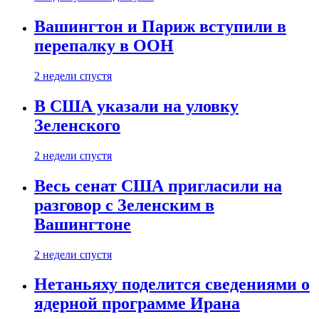
Вашингтон и Париж вступили в
перепалку в ООН
2 недели спустя
В США указали на уловку
Зеленского
2 недели спустя
Весь сенат США пригласили на
разговор с Зеленским в
Вашингтоне
2 недели спустя
Нетаньяху поделится сведениями о
ядерной программе Ирана