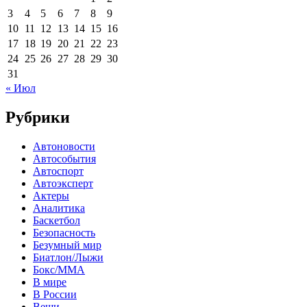
3
4
5
6
7
8
9
10
11
12
13
14
15
16
17
18
19
20
21
22
23
24
25
26
27
28
29
30
31
« Июл
Рубрики
Автоновости
Автособытия
Автоспорт
Автоэксперт
Актеры
Аналитика
Баскетбол
Безопасность
Безумный мир
Биатлон/Лыжи
Бокс/MMA
В мире
В России
Вещи