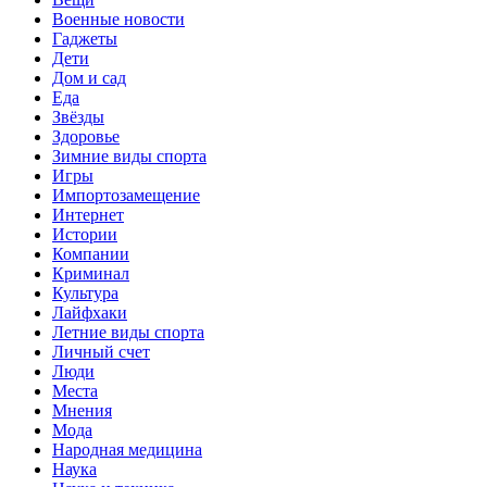
Военные новости
Гаджеты
Дети
Дом и сад
Еда
Звёзды
Здоровье
Зимние виды спорта
Игры
Импортозамещение
Интернет
Истории
Компании
Криминал
Культура
Лайфхаки
Летние виды спорта
Личный счет
Люди
Места
Мнения
Мода
Народная медицина
Наука