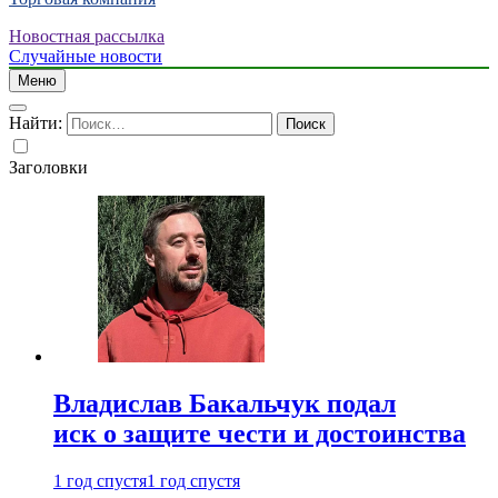
Новостная рассылка
Случайные новости
Меню
Найти:
Заголовки
Владислав Бакальчук подал
иск о защите чести и достоинства
1 год спустя
1 год спустя