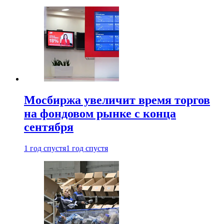
Мосбиржа увеличит время торгов
на фондовом рынке с конца
сентября
1 год спустя
1 год спустя