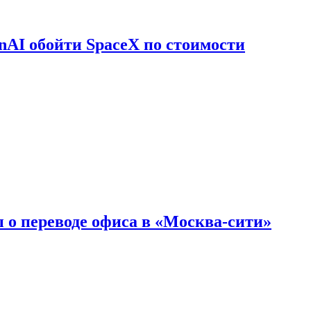
nAI обойти SpaceX по стоимости
 о переводе офиса в «Москва-сити»