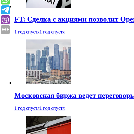
FT: Сделка с акциями позволит Ope
1 год спустя
1 год спустя
Московская биржа ведет переговоры
1 год спустя
1 год спустя