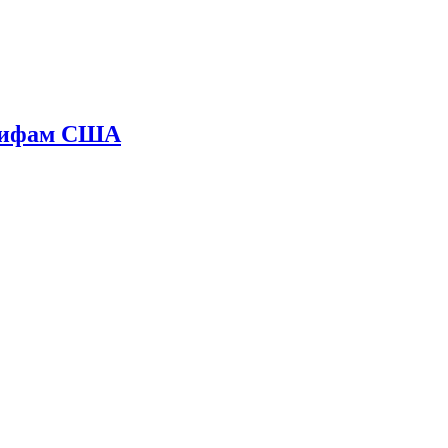
арифам США