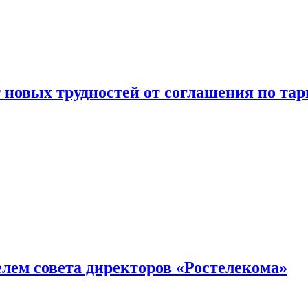
новых трудностей от соглашения по т
елем совета директоров «Ростелекома»