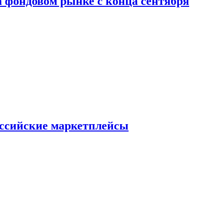
 фондовом рынке с конца сентября
оссийские маркетплейсы