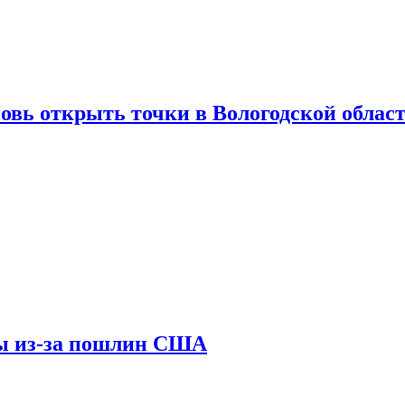
вновь открыть точки в Вологодской облас
ны из-за пошлин США