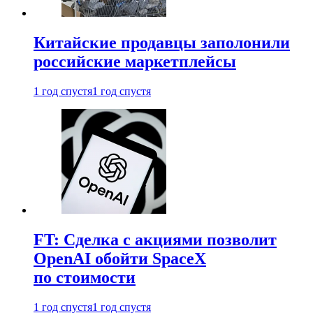
Китайские продавцы заполонили
российские маркетплейсы
1 год спустя
1 год спустя
FT: Сделка с акциями позволит
OpenAI обойти SpaceX
по стоимости
1 год спустя
1 год спустя