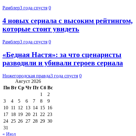
Рамблер
3 года спустя
0
4 новых сериала с высоким рейтингом,
которые стоит увидеть
Рамблер
3 года спустя
0
«Бедная Настя»: за что сценаристы
разводили и убивали героев сериала
Нижегородская правда
3 года спустя
0
Август 2026
Пн
Вт
Ср
Чт
Пт
Сб
Вс
1
2
3
4
5
6
7
8
9
10
11
12
13
14
15
16
17
18
19
20
21
22
23
24
25
26
27
28
29
30
31
« Июл