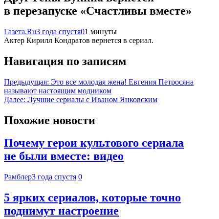
в перезапуске «Счастливы вместе»
Газета.Ru
3 года спустя
0
1 минуты
Актер Кирилл Кондратов вернется в сериал.
Навигация по записям
Предыдущая:
Это все молодая жена! Евгения Петросяна
называют настоящим модником
Далее:
Лучшие сериалы с Иваном Янковским
Похожие новости
Почему герои культового сериала
не были вместе: видео
Рамблер
3 года спустя
0
5 ярких сериалов, которые точно
поднимут настроение