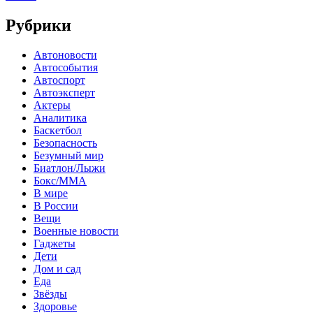
Рубрики
Автоновости
Автособытия
Автоспорт
Автоэксперт
Актеры
Аналитика
Баскетбол
Безопасность
Безумный мир
Биатлон/Лыжи
Бокс/MMA
В мире
В России
Вещи
Военные новости
Гаджеты
Дети
Дом и сад
Еда
Звёзды
Здоровье