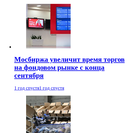
Мосбиржа увеличит время торгов
на фондовом рынке с конца
сентября
1 год спустя
1 год спустя