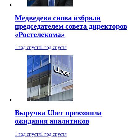
Медведева снова избрали
председателем совета директоров
«Ростелекома»
1 год спустя
1 год спустя
Выручка Uber превзошла
ожидания аналитиков
1 год спустя
1 год спустя