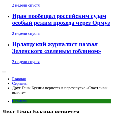
2 недели спустя
Иран пообещал российским судам
особый режим прохода через Ормуз
2 недели спустя
Ирландский журналист назвал
Зеленского «зеленым гоблином»
2 недели спустя
Главная
Сериалы
Друг Гены Букина вернется в перезапуске «Счастливы
вместе»
Сериалы
Друг Гены Букина вернется