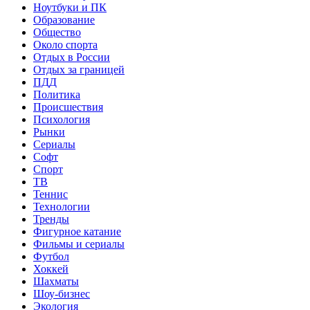
Ноутбуки и ПК
Образование
Общество
Около спорта
Отдых в России
Отдых за границей
ПДД
Политика
Происшествия
Психология
Рынки
Сериалы
Софт
Спорт
ТВ
Теннис
Технологии
Тренды
Фигурное катание
Фильмы и сериалы
Футбол
Хоккей
Шахматы
Шоу-бизнес
Экология