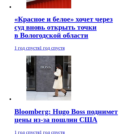
«Красное и белое» хочет через
суд вновь открыть точки
в Вологодской области
1 год спустя
1 год спустя
Bloomberg: Hugo Boss поднимет
цены из-за пошлин США
1 год спустя
1 год спустя