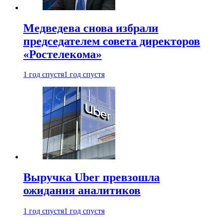
Медведева снова избрали
председателем совета директоров
«Ростелекома»
1 год спустя
1 год спустя
Выручка Uber превзошла
ожидания аналитиков
1 год спустя
1 год спустя