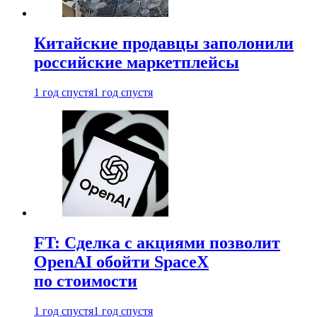
Китайские продавцы заполонили
российские маркетплейсы
1 год спустя
1 год спустя
FT: Сделка с акциями позволит
OpenAI обойти SpaceX
по стоимости
1 год спустя
1 год спустя