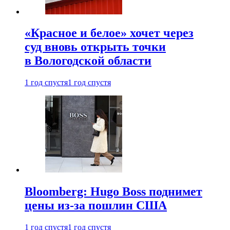
«Красное и белое» хочет через
суд вновь открыть точки
в Вологодской области
1 год спустя
1 год спустя
Bloomberg: Hugo Boss поднимет
цены из-за пошлин США
1 год спустя
1 год спустя