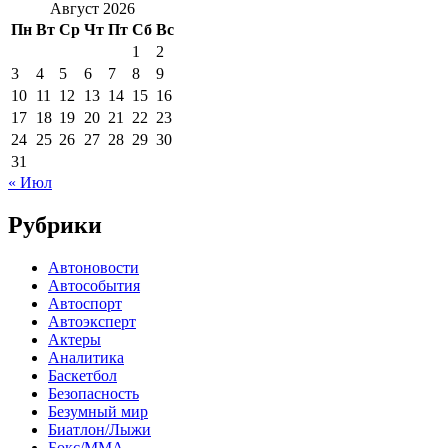
Август 2026
Пн
Вт
Ср
Чт
Пт
Сб
Вс
1
2
3
4
5
6
7
8
9
10
11
12
13
14
15
16
17
18
19
20
21
22
23
24
25
26
27
28
29
30
31
« Июл
Рубрики
Автоновости
Автособытия
Автоспорт
Автоэксперт
Актеры
Аналитика
Баскетбол
Безопасность
Безумный мир
Биатлон/Лыжи
Бокс/MMA