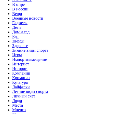
В мире
В России
Вещи
Военные новости
Гаджеты
Дети
Дом и сад
Еда
Звёзды
Здоровье
Зимние виды спорта
Игры
Импортозамещение
Интернет
Истории
Компании
Криминал
Культура
Лайфхаки
Летние виды спорта
Личный счет
Люди
Места
Мнения