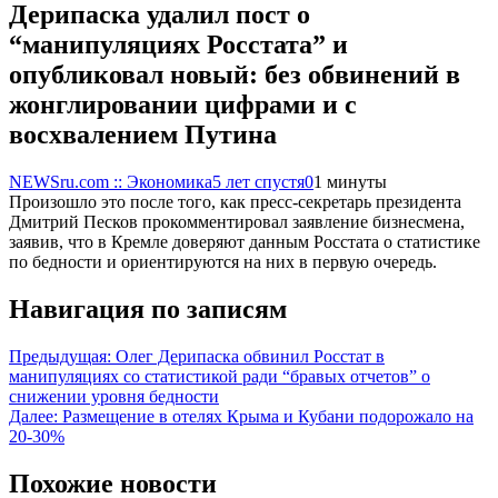
Дерипаска удалил пост о
“манипуляциях Росстата” и
опубликовал новый: без обвинений в
жонглировании цифрами и с
восхвалением Путина
NEWSru.com :: Экономика
5 лет спустя
0
1 минуты
Произошло это после того, как пресс-секретарь президента
Дмитрий Песков прокомментировал заявление бизнесмена,
заявив, что в Кремле доверяют данным Росстата о статистике
по бедности и ориентируются на них в первую очередь.
Навигация по записям
Предыдущая:
Олег Дерипаска обвинил Росстат в
манипуляциях со статистикой ради “бравых отчетов” о
снижении уровня бедности
Далее:
Размещение в отелях Крыма и Кубани подорожало на
20-30%
Похожие новости