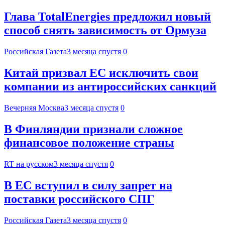
Глава TotalEnergies предложил новый
способ снять зависимость от Ормуза
Российская Газета
3 месяца спустя
0
Китай призвал ЕС исключить свои
компании из антироссийских санкций
Вечерняя Москва
3 месяца спустя
0
В Финляндии признали сложное
финансовое положение страны
RT на русском
3 месяца спустя
0
В ЕС вступил в силу запрет на
поставки российского СПГ
Российская Газета
3 месяца спустя
0