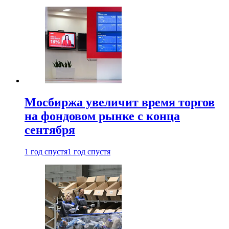
Мосбиржа увеличит время торгов
на фондовом рынке с конца
сентября
1 год спустя
1 год спустя