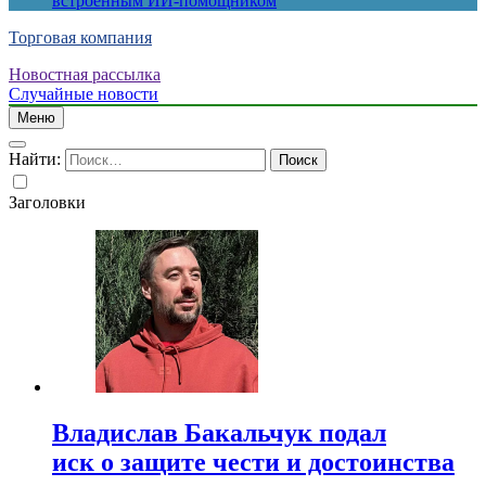
встроенным ИИ-помощником
Торговая компания
Новостная рассылка
Случайные новости
Меню
Найти:
Заголовки
Владислав Бакальчук подал
иск о защите чести и достоинства