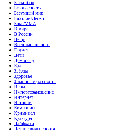
Баскетбол
Безопасность
Безумный мир
Биатлон/Лыжи
Бокс/MMA
В мире
В России
Вещи
Военные новости
Гаджеты
Дети
Дом и сад
Еда
Звёзды
Здоровье
Зимние виды спорта
Игры
Импортозамещение
Интернет
Истории
Компании
Криминал
Культура
Лайфхаки
Летние виды спорта