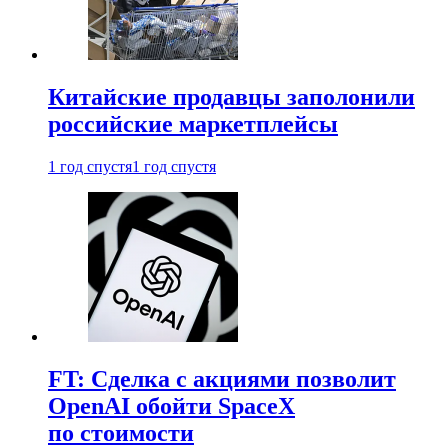
Китайские продавцы заполонили
российские маркетплейсы
1 год спустя
1 год спустя
FT: Сделка с акциями позволит
OpenAI обойти SpaceX
по стоимости