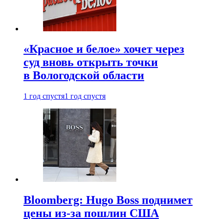
«Красное и белое» хочет через
суд вновь открыть точки
в Вологодской области
1 год спустя
1 год спустя
Bloomberg: Hugo Boss поднимет
цены из-за пошлин США