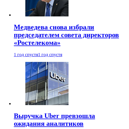
Медведева снова избрали
председателем совета директоров
«Ростелекома»
1 год спустя
1 год спустя
Выручка Uber превзошла
ожидания аналитиков