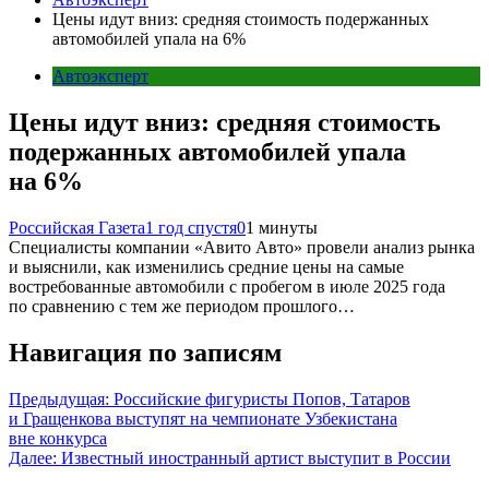
Цены идут вниз: средняя стоимость подержанных
автомобилей упала на 6%
Автоэксперт
Цены идут вниз: средняя стоимость
подержанных автомобилей упала
на 6%
Российская Газета
1 год спустя
0
1 минуты
Специалисты компании «Авито Авто» провели анализ рынка
и выяснили, как изменились средние цены на самые
востребованные автомобили с пробегом в июле 2025 года
по сравнению с тем же периодом прошлого…
Навигация по записям
Предыдущая:
Российские фигуристы Попов, Татаров
и Гращенкова выступят на чемпионате Узбекистана
вне конкурса
Далее:
Известный иностранный артист выступит в России