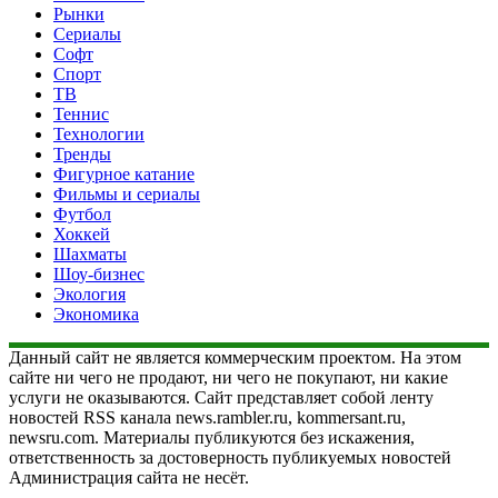
Рынки
Сериалы
Софт
Спорт
ТВ
Теннис
Технологии
Тренды
Фигурное катание
Фильмы и сериалы
Футбол
Хоккей
Шахматы
Шоу-бизнес
Экология
Экономика
Данный сайт не является коммерческим проектом. На этом
сайте ни чего не продают, ни чего не покупают, ни какие
услуги не оказываются. Сайт представляет собой ленту
новостей RSS канала news.rambler.ru, kommersant.ru,
newsru.com. Материалы публикуются без искажения,
ответственность за достоверность публикуемых новостей
Администрация сайта не несёт.