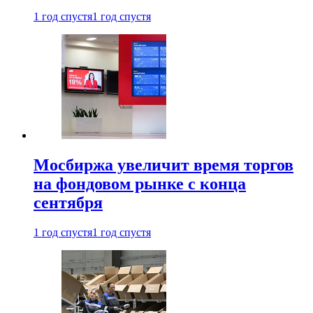
1 год спустя
1 год спустя
Мосбиржа увеличит время торгов
на фондовом рынке с конца
сентября
1 год спустя
1 год спустя