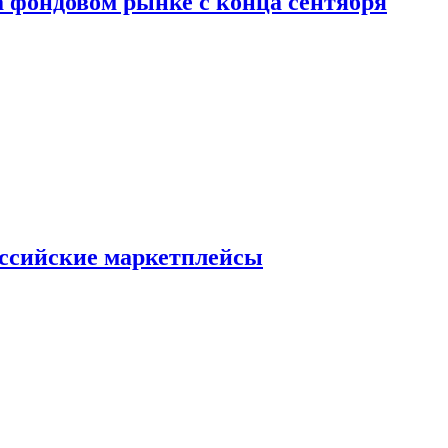
 фондовом рынке с конца сентября
оссийские маркетплейсы