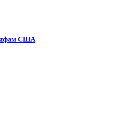
арифам США