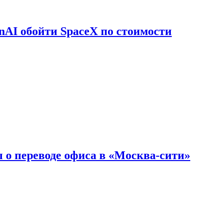
nAI обойти SpaceX по стоимости
 о переводе офиса в «Москва-сити»