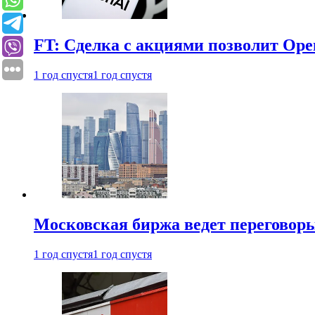
FT: Сделка с акциями позволит Ope
1 год спустя
1 год спустя
Московская биржа ведет переговоры
1 год спустя
1 год спустя