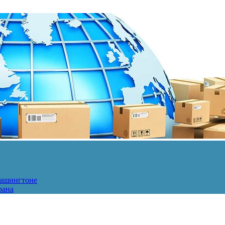
Вашингтоне
рана