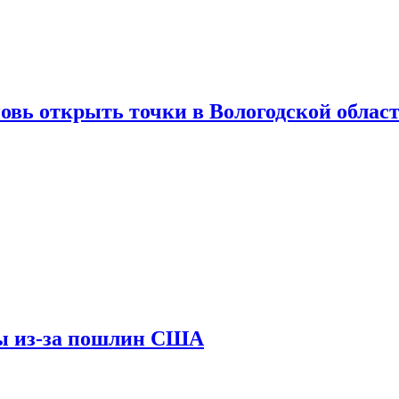
вновь открыть точки в Вологодской облас
ны из-за пошлин США