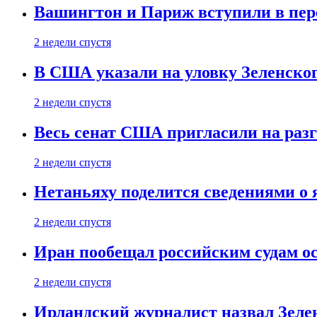
Вашингтон и Париж вступили в пе
2 недели спустя
В США указали на уловку Зеленско
2 недели спустя
Весь сенат США пригласили на разг
2 недели спустя
Нетаньяху поделится сведениями о
2 недели спустя
Иран пообещал российским судам о
2 недели спустя
Ирландский журналист назвал Зеле