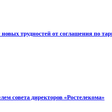
новых трудностей от соглашения по т
елем совета директоров «Ростелекома»