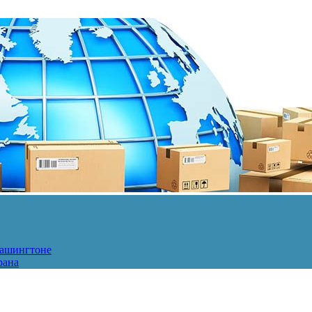
Вашингтоне
рана