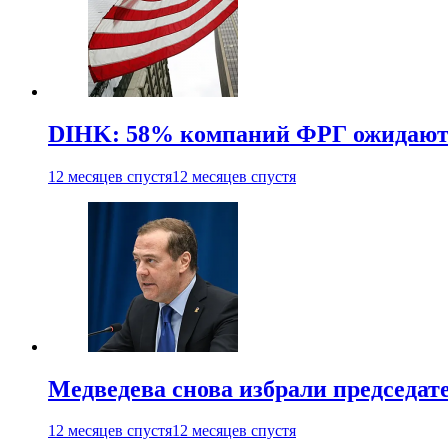
DIHK: 58% компаний ФРГ ожидают 
12 месяцев спустя
12 месяцев спустя
Медведева снова избрали председат
12 месяцев спустя
12 месяцев спустя