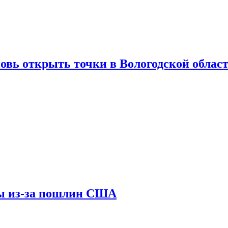
вновь открыть точки в Вологодской облас
ны из-за пошлин США