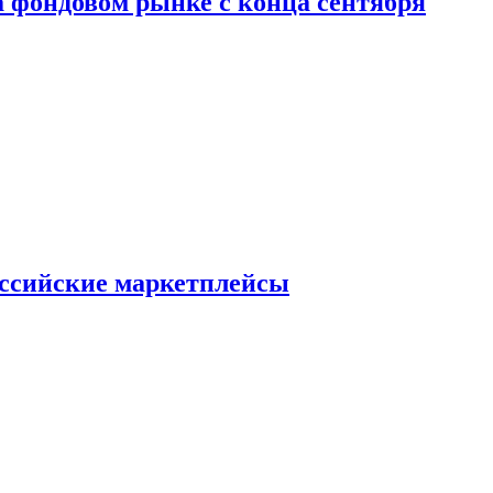
 фондовом рынке с конца сентября
оссийские маркетплейсы