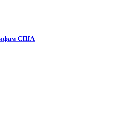
арифам США