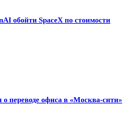
nAI обойти SpaceX по стоимости
 о переводе офиса в «Москва-сити»