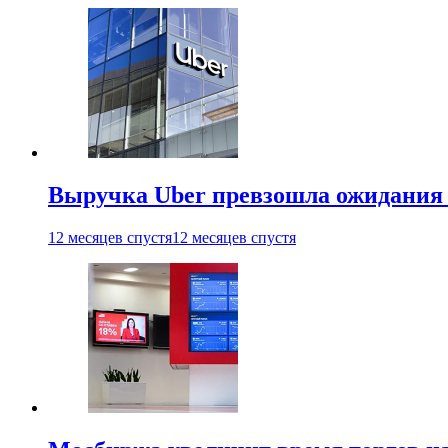
Выручка Uber превзошла ожидания
12 месяцев спустя
12 месяцев спустя