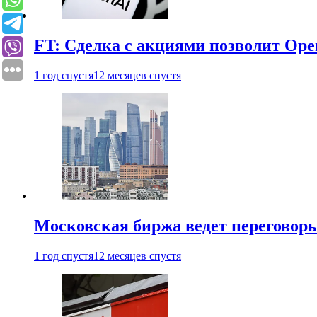
FT: Сделка с акциями позволит Ope
1 год спустя
12 месяцев спустя
Московская биржа ведет переговоры
1 год спустя
12 месяцев спустя