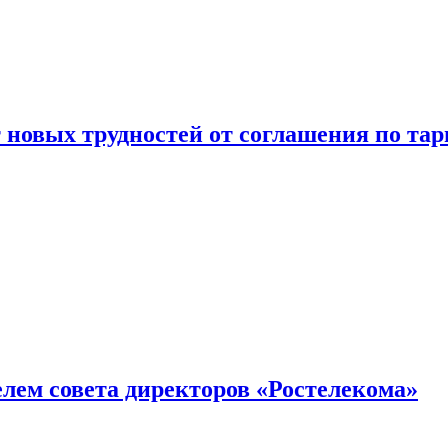
новых трудностей от соглашения по т
елем совета директоров «Ростелекома»