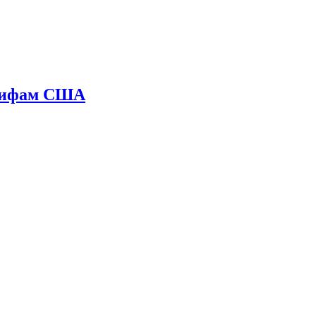
арифам США