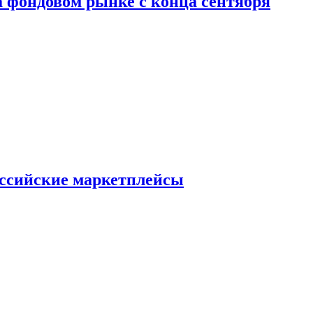
 фондовом рынке с конца сентября
оссийские маркетплейсы