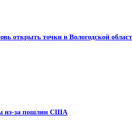
вновь открыть точки в Вологодской облас
ны из-за пошлин США