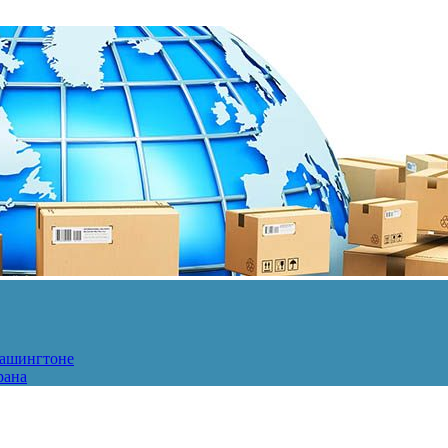
Вашингтоне
рана