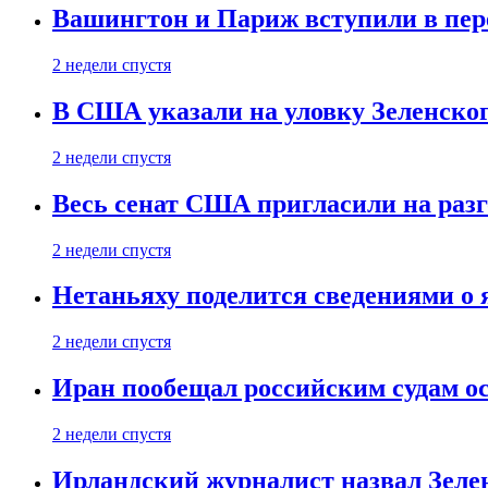
Вашингтон и Париж вступили в пе
2 недели спустя
В США указали на уловку Зеленско
2 недели спустя
Весь сенат США пригласили на разг
2 недели спустя
Нетаньяху поделится сведениями о
2 недели спустя
Иран пообещал российским судам о
2 недели спустя
Ирландский журналист назвал Зеле