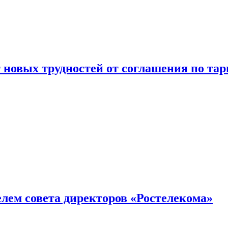
новых трудностей от соглашения по т
елем совета директоров «Ростелекома»