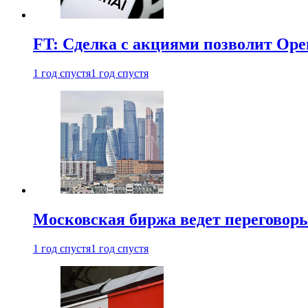
FT: Сделка с акциями позволит Ope
1 год спустя
1 год спустя
Московская биржа ведет переговоры
1 год спустя
1 год спустя