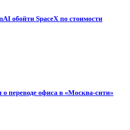
nAI обойти SpaceX по стоимости
 о переводе офиса в «Москва-сити»