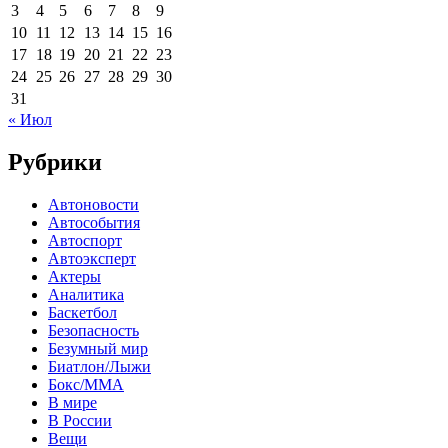
3
4
5
6
7
8
9
10
11
12
13
14
15
16
17
18
19
20
21
22
23
24
25
26
27
28
29
30
31
« Июл
Рубрики
Автоновости
Автособытия
Автоспорт
Автоэксперт
Актеры
Аналитика
Баскетбол
Безопасность
Безумный мир
Биатлон/Лыжи
Бокс/MMA
В мире
В России
Вещи