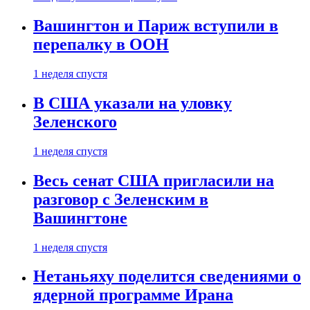
Вашингтон и Париж вступили в
перепалку в ООН
1 неделя спустя
В США указали на уловку
Зеленского
1 неделя спустя
Весь сенат США пригласили на
разговор с Зеленским в
Вашингтоне
1 неделя спустя
Нетаньяху поделится сведениями о
ядерной программе Ирана