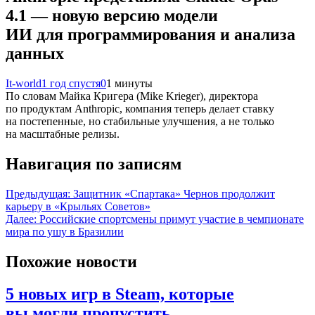
4.1 — новую версию модели
ИИ для программирования и анализа
данных
It-world
1 год спустя
0
1 минуты
По словам Майка Кригера (Mike Krieger), директора
по продуктам Anthropic, компания теперь делает ставку
на постепенные, но стабильные улучшения, а не только
на масштабные релизы.
Навигация по записям
Предыдущая:
Защитник «Спартака» Чернов продолжит
карьеру в «Крыльях Советов»
Далее:
Российские спортсмены примут участие в чемпионате
мира по ушу в Бразилии
Похожие новости
5 новых игр в Steam, которые
вы могли пропустить