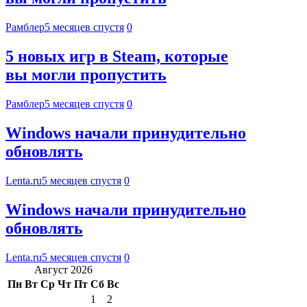
Рамблер
5 месяцев спустя
0
5 новых игр в Steam, которые
вы могли пропустить
Рамблер
5 месяцев спустя
0
Windows начали принудительно
обновлять
Lenta.ru
5 месяцев спустя
0
Windows начали принудительно
обновлять
Lenta.ru
5 месяцев спустя
0
Август 2026
Пн
Вт
Ср
Чт
Пт
Сб
Вс
1
2