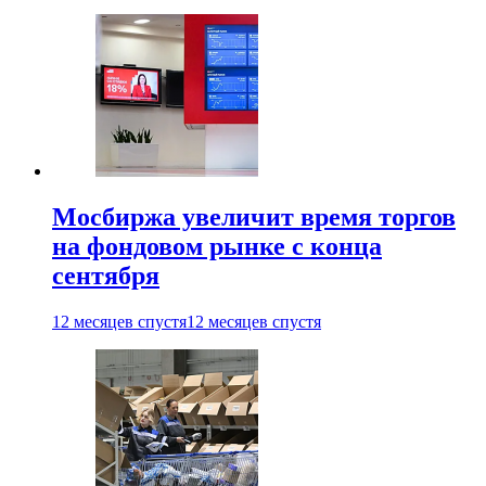
Мосбиржа увеличит время торгов
на фондовом рынке с конца
сентября
12 месяцев спустя
12 месяцев спустя