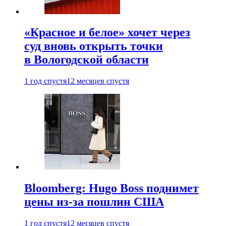
«Красное и белое» хочет через
суд вновь открыть точки
в Вологодской области
1 год спустя
12 месяцев спустя
Bloomberg: Hugo Boss поднимет
цены из-за пошлин США
1 год спустя
12 месяцев спустя