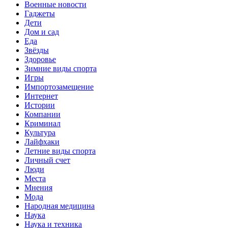
Военные новости
Гаджеты
Дети
Дом и сад
Еда
Звёзды
Здоровье
Зимние виды спорта
Игры
Импортозамещение
Интернет
Истории
Компании
Криминал
Культура
Лайфхаки
Летние виды спорта
Личный счет
Люди
Места
Мнения
Мода
Народная медицина
Наука
Наука и техника