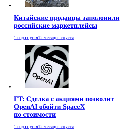
Китайские продавцы заполонили
российские маркетплейсы
1 год спустя
12 месяцев спустя
FT: Сделка с акциями позволит
OpenAI обойти SpaceX
по стоимости
1 год спустя
12 месяцев спустя