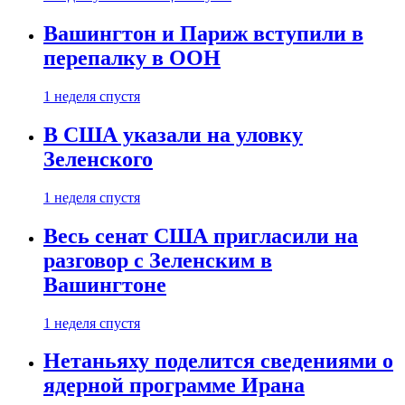
Вашингтон и Париж вступили в
перепалку в ООН
1 неделя спустя
В США указали на уловку
Зеленского
1 неделя спустя
Весь сенат США пригласили на
разговор с Зеленским в
Вашингтоне
1 неделя спустя
Нетаньяху поделится сведениями о
ядерной программе Ирана