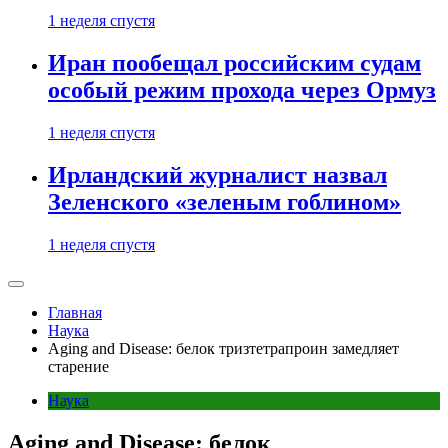
1 неделя спустя
Иран пообещал российским судам
особый режим прохода через Ормуз
1 неделя спустя
Ирландский журналист назвал
Зеленского «зеленым гоблином»
1 неделя спустя
Главная
Наука
Aging and Disease: белок тризтетрапроин замедляет
старение
Наука
Aging and Disease: белок