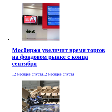
Мосбиржа увеличит время торгов
на фондовом рынке с конца
сентября
12 месяцев спустя
12 месяцев спустя