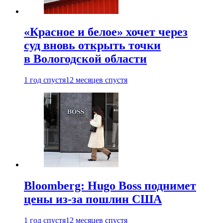
«Красное и белое» хочет через
суд вновь открыть точки
в Вологодской области
1 год спустя
12 месяцев спустя
Bloomberg: Hugo Boss поднимет
цены из-за пошлин США
1 год спустя
12 месяцев спустя