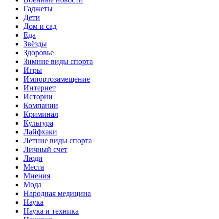
Гаджеты
Дети
Дом и сад
Еда
Звёзды
Здоровье
Зимние виды спорта
Игры
Импортозамещение
Интернет
Истории
Компании
Криминал
Культура
Лайфхаки
Летние виды спорта
Личный счет
Люди
Места
Мнения
Мода
Народная медицина
Наука
Наука и техника