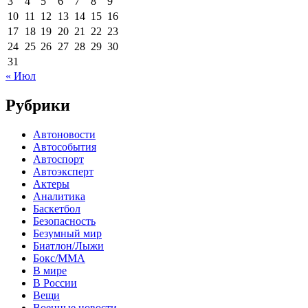
3
4
5
6
7
8
9
10
11
12
13
14
15
16
17
18
19
20
21
22
23
24
25
26
27
28
29
30
31
« Июл
Рубрики
Автоновости
Автособытия
Автоспорт
Автоэксперт
Актеры
Аналитика
Баскетбол
Безопасность
Безумный мир
Биатлон/Лыжи
Бокс/MMA
В мире
В России
Вещи
Военные новости